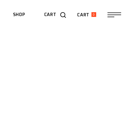
0
SHOP
CART
CART
 WEEKEND –