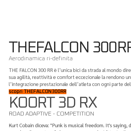
THEFALCON 300R
Aerodinamica ri-definita
THE FALCON 300 RR è l’unica bici da strada al mondo dirett
sua agilità, reattività e comfort eccezionale la rendono u
l’integrazione prestazionale dell’atleta con ogni parte dell
scopri THEFALCON300RR
KOORT 3D RX
ROAD ADAPTIVE - COMPETITION
Kurt Cobain diceva: "Punk is musical freedom. It's saying,