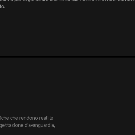
to.
che che rendono reali le
rogettazione d'avanguardia,