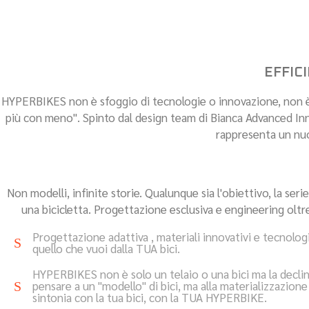
EFFIC
HYPERBIKES non è sfoggio di tecnologie o innovazione, non è os
più con meno". Spinto dal design team di Bianca Advanced
rappresenta un nuov
Non modelli, infinite storie. Qualunque sia l'obiettivo, la s
una bicicletta. Progettazione esclusiva e engineering oltre 
Progettazione adattiva , materiali innovativi e tecnologie
quello che vuoi dalla TUA bici.
HYPERBIKES non è solo un telaio o una bici ma la declina
pensare a un "modello" di bici, ma alla materializzazione 
sintonia con la tua bici, con la TUA HYPERBIKE.