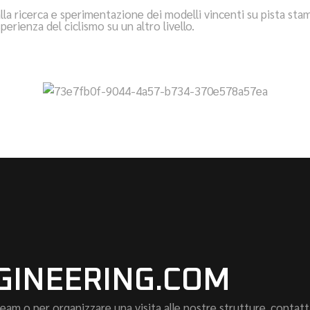
lla ricerca e sperimentazione dei modelli vincenti su pista sta
erienza del ciclismo su un altro livello.
GINEERING.COM
m o per organizzare una visita alle nostre strutture, contatta