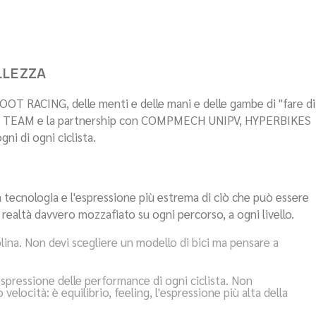
ES
LLEZZA
TOOT RACING, delle menti e delle mani e delle gambe di "fare di
TORY TEAM e la partnership con COMPMECH UNIPV, HYPERBIKES
ni di ogni ciclista.
a tecnologia e l'espressione più estrema di ciò che può essere
e realtà davvero mozzafiato su ogni percorso, a ogni livello.
iplina. Non devi scegliere un modello di bici ma pensare a
espressione delle performance di ogni ciclista. Non
elocità: è equilibrio, feeling, l'espressione più alta della