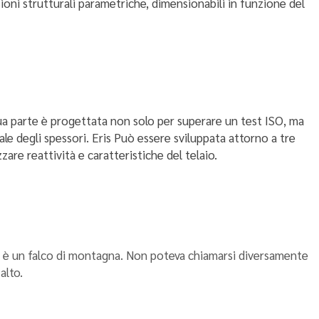
oni strutturali parametriche, dimensionabili in funzione del
sua parte è progettata non solo per superare un test ISO, ma
ale degli spessori. Eris Può essere sviluppata attorno a tre
are reattività e caratteristiche del telaio.
REL è un falco di montagna. Non poteva chiamarsi diversamente
alto.