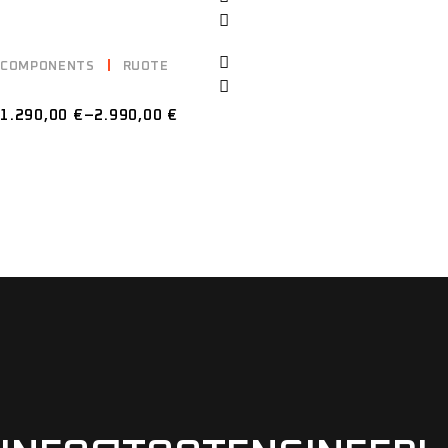
COMPONENTS
RUOTE
HOURGLASS HG95
1.290,00
€
–
2.990,00
€