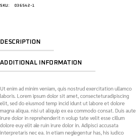
SKU:
036542-1
DESCRIPTION
ADDITIONAL INFORMATION
Ut enim ad minim veniam, quis nostrud exercitation ullamco
laboris. Lorem ipsum dolor sit amet, consecteturadipiscing
elit, sed do eiusmod temp incid idunt ut labore et dolore
magna aliqua. nisi ut aliquip ex ea commodo consat. Duis aute
irure dolor in reprehenderit n volup tate velit esse cillum
dolore euy elit ale ruin irure dolor in. Adipisci accusata
interpretaris nec ea. In etiam neglegentur has, his iudico