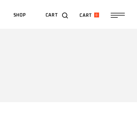
0
SHOP
CART
CART
 WEEKEND –