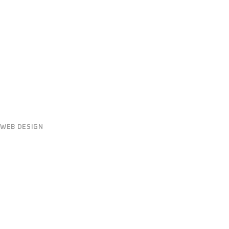
WEB DESIGN
DESIGN INDUSTRY