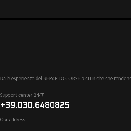
Dalle esperienze del REPARTO CORSE bici uniche che rendono rea
Support center 24/7
+39.030.6480825
Our address