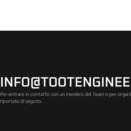
INFO@TOOTENGINEE
Per entrare in contatto con un membro del Team o per organizz
riportato di seguito.