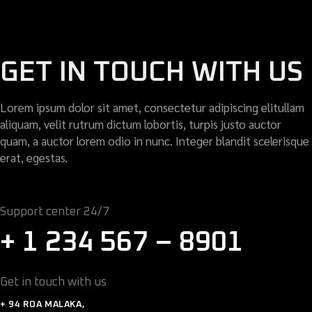
GET IN TOUCH WITH US
Lorem ipsum dolor sit amet, consectetur adipiscing elitullam
aliquam, velit rutrum dictum lobortis, turpis justo auctor
quam, a auctor lorem odio in nunc. Integer blandit scelerisque
erat, egestas.
Support center 24/7
+ 1 234 567 – 8901
Get in touch with us
+ 94 ROA MALAKA,