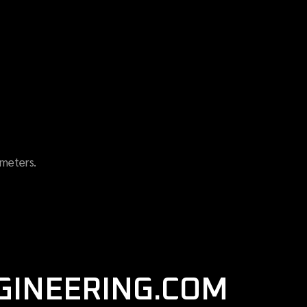
meters.
GINEERING.COM