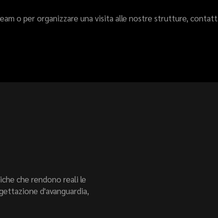
am o per organizzare una visita alle nostre strutture, contatt
che che rendono reali le
rogettazione d'avanguardia,