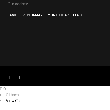
Our address
LAND OF PERFORMANCE MONTICHIARI - ITALY
0
0 Items
View Cart